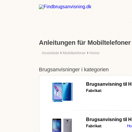
Anleitungen für Mobiltelefoner
›
›
Hovedside
Mobiltelefoner
Honor
Brugsanvisninger i kategorien
Brugsanvisning til
H
Fabrikat:
Brugsanvisning til
H
Fabrikat:
Ho