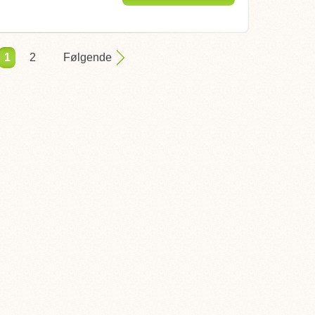
1
2
Følgende