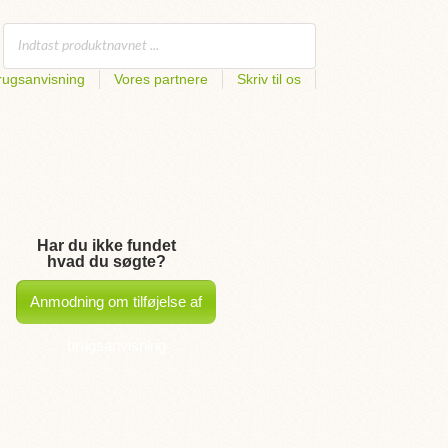
rugsanvisning
Vores partnere
Skriv til os
Har du ikke fundet
hvad du søgte?
Anmodning om tilføjelse af
brugsanvisning