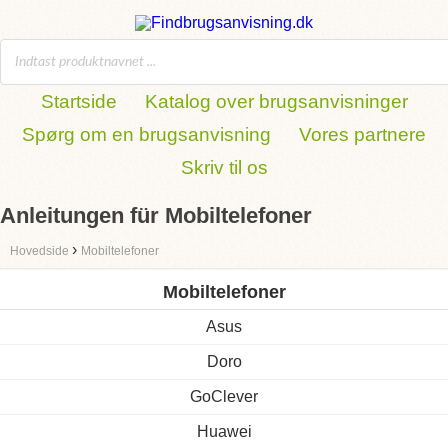
Startside
Katalog over brugsanvisninger
Spørg om en brugsanvisning
Vores partnere
Skriv til os
Anleitungen für Mobiltelefoner
›
Hovedside
Mobiltelefoner
Mobiltelefoner
Asus
Doro
GoClever
Huawei