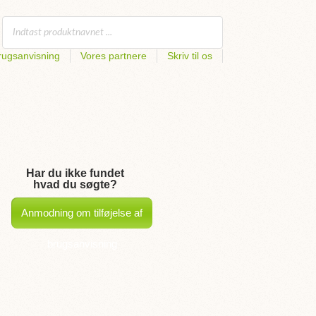
rugsanvisning
Vores partnere
Skriv til os
Har du ikke fundet
hvad du søgte?
Anmodning om tilføjelse af
brugsanvisning