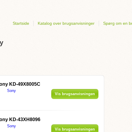
Startside
Katalog over brugsanvisninger
Spørg om en b
ny
ony KD-49X8005C
Sony
Vis brugsanvisningen
ony KD-43XH8096
Sony
Vis brugsanvisningen