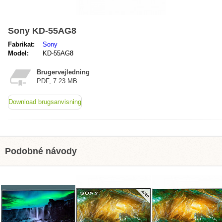
Sony KD-55AG8
Fabrikat:
Sony
Model:
KD-55AG8
Brugervejledning
PDF, 7.23 MB
Download brugsanvisning
Podobné návody