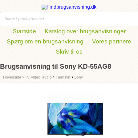
Startside
Katalog over brugsanvisninger
Spørg om en brugsanvisning
Vores partnere
Skriv til os
Brugsanvisning til Sony KD-55AG8
›
›
›
Hovedside
TV, video, audio
Fjernsyn
Sony