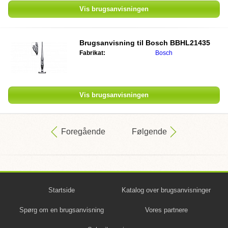
Vis brugsanvisningen
Brugsanvisning til
Bosch BBHL21435
Fabrikat:
Bosch
Vis brugsanvisningen
Foregående
Følgende
Startside
Katalog over brugsanvisninger
Spørg om en brugsanvisning
Vores partnere