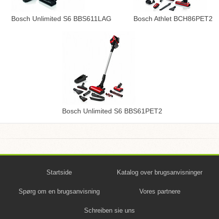
Bosch Unlimited S6 BBS611LAG
Bosch Athlet BCH86PET2
Bosch Unlimited S6 BBS61PET2
Startside
Katalog over brugsanvisninger
Spørg om en brugsanvisning
Vores partnere
Schreiben sie uns