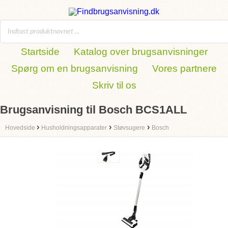
Startside
Katalog over brugsanvisninger
Spørg om en brugsanvisning
Vores partnere
Skriv til os
Brugsanvisning til Bosch BCS1ALL
›
›
›
Hovedside
Husholdningsapparater
Støvsugere
Bosch