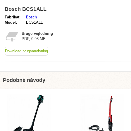
Bosch BCS1ALL
Fabrikat:
Bosch
Model:
BCS1ALL
Brugervejledning
PDF, 0.93 MB
Download brugsanvisning
Podobné návody