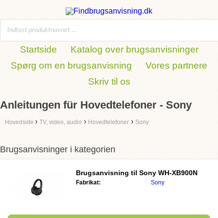
Startside
Katalog over brugsanvisninger
Spørg om en brugsanvisning
Vores partnere
Skriv til os
Anleitungen für Hovedtelefoner - Sony
›
›
›
Hovedside
TV, video, audio
Hovedtelefoner
Sony
Brugsanvisninger i kategorien
Brugsanvisning til
Sony WH-XB900N
Fabrikat:
Sony