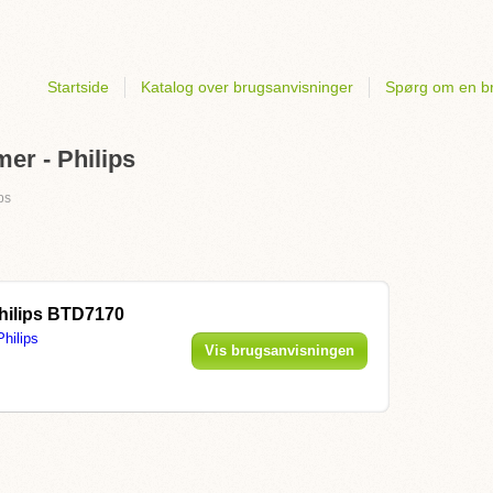
Startside
Katalog over brugsanvisninger
Spørg om en b
mer - Philips
ps
hilips BTD7170
Philips
Vis brugsanvisningen