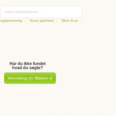
rugsanvisning
Vores partnere
Skriv til os
Har du ikke fundet
hvad du søgte?
Anmodning om tilføjelse af
brugsanvisning