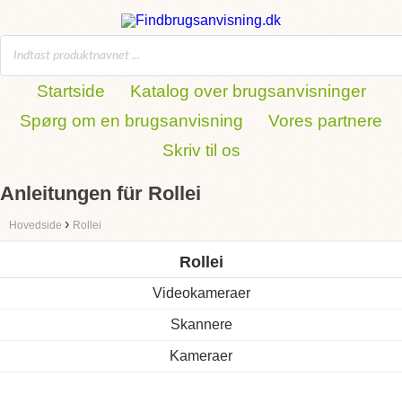
Startside
Katalog over brugsanvisninger
Spørg om en brugsanvisning
Vores partnere
Skriv til os
Anleitungen für Rollei
›
Hovedside
Rollei
Rollei
Videokameraer
Skannere
Kameraer