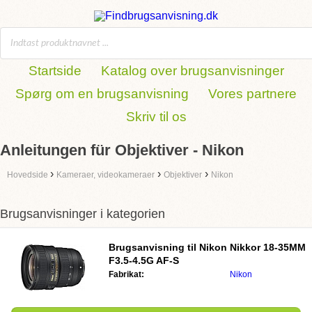
Startside
Katalog over brugsanvisninger
Spørg om en brugsanvisning
Vores partnere
Skriv til os
Anleitungen für Objektiver - Nikon
›
›
›
Hovedside
Kameraer, videokameraer
Objektiver
Nikon
Brugsanvisninger i kategorien
Brugsanvisning til
Nikon Nikkor 18-35MM
F3.5-4.5G AF-S
Fabrikat:
Nikon