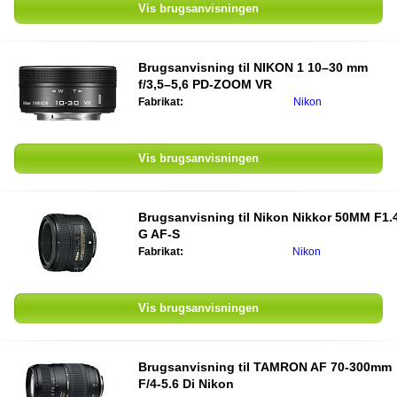
Vis brugsanvisningen
Brugsanvisning til
NIKON 1 10–30 mm
f/3,5–5,6 PD-ZOOM VR
Fabrikat:
Nikon
Vis brugsanvisningen
Brugsanvisning til
Nikon Nikkor 50MM F1.
G AF-S
Fabrikat:
Nikon
Vis brugsanvisningen
Brugsanvisning til
TAMRON AF 70-300mm
F/4-5.6 Di Nikon