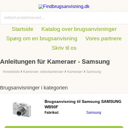
Startside
Katalog over brugsanvisninger
Spørg om en brugsanvisning
Vores partnere
Skriv til os
Anleitungen für Kameraer - Samsung
›
›
›
Hovedside
Kameraer, videokameraer
Kameraer
Samsung
Brugsanvisninger i kategorien
Brugsanvisning til
Samsung SAMSUNG
WB50F
Fabrikat:
Samsung