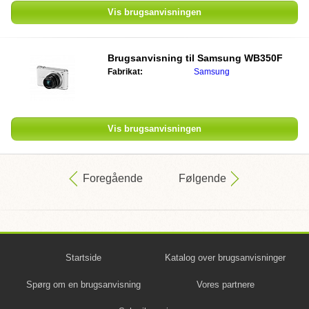
Vis brugsanvisningen
Brugsanvisning til
Samsung WB350F
Fabrikat:
Samsung
Vis brugsanvisningen
Foregående
Følgende
Startside
Katalog over brugsanvisninger
Spørg om en brugsanvisning
Vores partnere