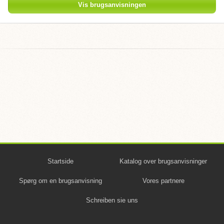
Vis brugsanvisningen
Startside
Katalog over brugsanvisninger
Spørg om en brugsanvisning
Vores partnere
Schreiben sie uns