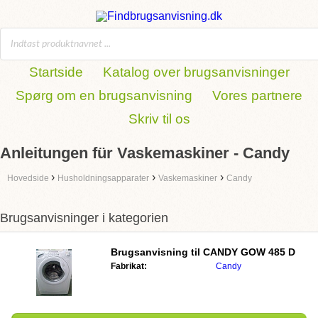
Startside
Katalog over brugsanvisninger
Spørg om en brugsanvisning
Vores partnere
Skriv til os
Anleitungen für Vaskemaskiner - Candy
›
›
›
Hovedside
Husholdningsapparater
Vaskemaskiner
Candy
Brugsanvisninger i kategorien
Brugsanvisning til
CANDY GOW 485 D
Fabrikat:
Candy