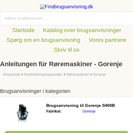
Startside
Katalog over brugsanvisninger
Spørg om en brugsanvisning
Vores partnere
Skriv til os
Anleitungen für Røremaskiner - Gorenje
›
›
›
Hovedside
Husholdningsapparater
Røremaskiner
Gorenje
Brugsanvisninger i kategorien
Brugsanvisning til
Gorenje S400B
Fabrikat:
Gorenje