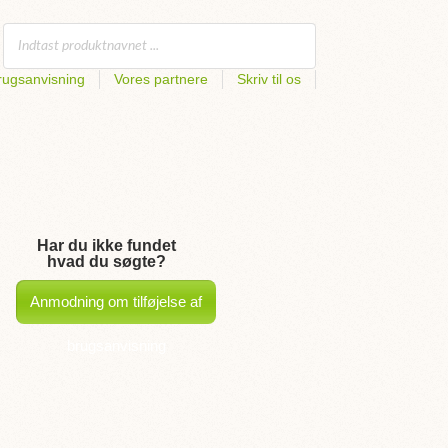
rugsanvisning
Vores partnere
Skriv til os
Har du ikke fundet
hvad du søgte?
Anmodning om tilføjelse af
brugsanvisning