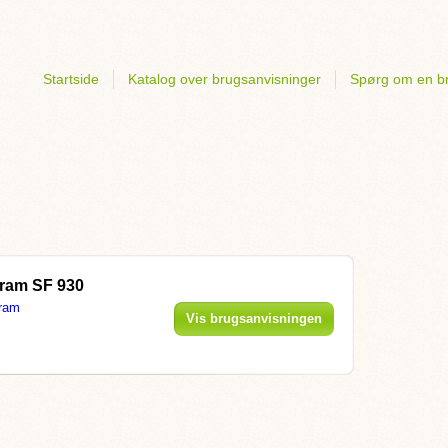
Startside
Katalog over brugsanvisninger
Spørg om en b
ram SF 930
ram
Vis brugsanvisningen