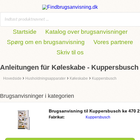
Startside
Katalog over brugsanvisninger
Spørg om en brugsanvisning
Vores partnere
Skriv til os
Anleitungen für Køleskabe - Kuppersbusch
›
›
›
Hovedside
Husholdningsapparater
Køleskabe
Kuppersbusch
Brugsanvisninger i kategorien
Brugsanvisning til
Kuppersbusch ke 470 2
Fabrikat:
Kuppersbusch