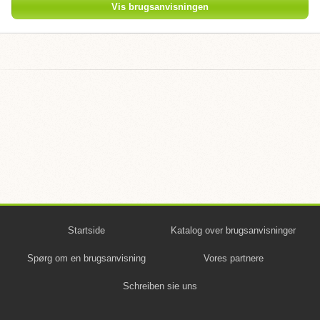
Vis brugsanvisningen
Startside
Katalog over brugsanvisninger
Spørg om en brugsanvisning
Vores partnere
Schreiben sie uns