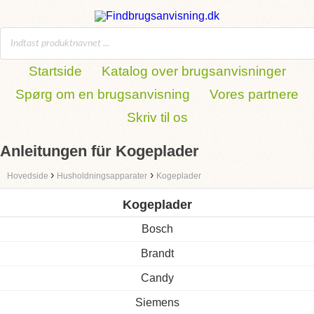
Startside
Katalog over brugsanvisninger
Spørg om en brugsanvisning
Vores partnere
Skriv til os
Anleitungen für Kogeplader
›
›
Hovedside
Husholdningsapparater
Kogeplader
Kogeplader
Bosch
Brandt
Candy
Siemens