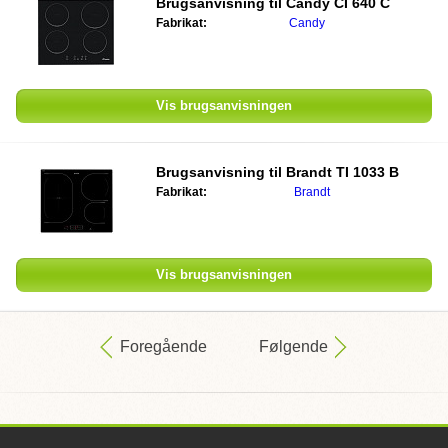
Brugsanvisning til
Candy CI 640 C
Fabrikat:
Candy
Vis brugsanvisningen
Brugsanvisning til
Brandt TI 1033 B
Fabrikat:
Brandt
Vis brugsanvisningen
Foregående
Følgende