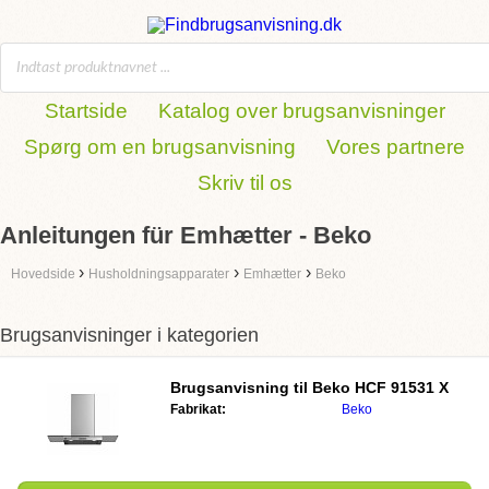
Startside
Katalog over brugsanvisninger
Spørg om en brugsanvisning
Vores partnere
Skriv til os
Anleitungen für Emhætter - Beko
›
›
›
Hovedside
Husholdningsapparater
Emhætter
Beko
Brugsanvisninger i kategorien
Brugsanvisning til
Beko HCF 91531 X
Fabrikat:
Beko