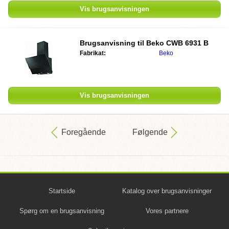
Vis brugsanvisningen
Brugsanvisning til
Beko CWB 6931 B
Fabrikat:
Beko
Vis brugsanvisningen
Foregående
Følgende
Startside
Katalog over brugsanvisninger
Spørg om en brugsanvisning
Vores partnere