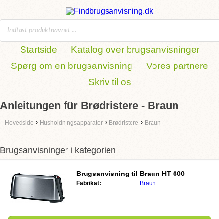
Startside
Katalog over brugsanvisninger
Spørg om en brugsanvisning
Vores partnere
Skriv til os
Anleitungen für Brødristere - Braun
›
›
›
Hovedside
Husholdningsapparater
Brødristere
Braun
Brugsanvisninger i kategorien
Brugsanvisning til
Braun HT 600
Fabrikat:
Braun