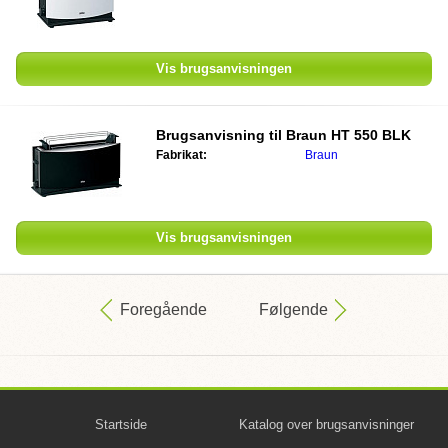
Vis brugsanvisningen
Brugsanvisning til
Braun HT 550 BLK
Fabrikat:
Braun
Vis brugsanvisningen
Foregående
Følgende
Startside
Katalog over brugsanvisninger