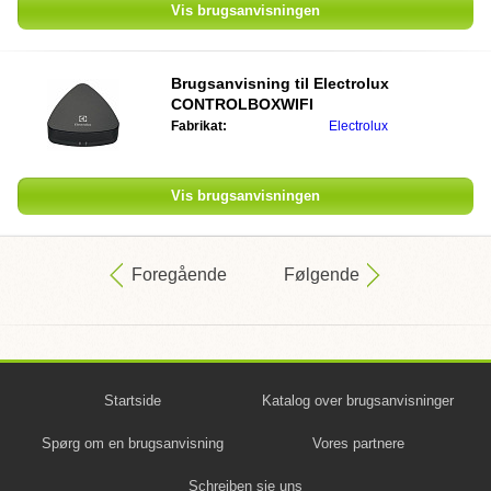
Vis brugsanvisningen
Brugsanvisning til
Electrolux
CONTROLBOXWIFI
Fabrikat:
Electrolux
Vis brugsanvisningen
Foregående
Følgende
Startside
Katalog over brugsanvisninger
Spørg om en brugsanvisning
Vores partnere
Schreiben sie uns