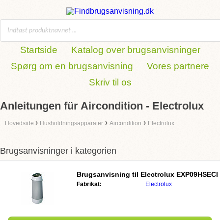
Startside
Katalog over brugsanvisninger
Spørg om en brugsanvisning
Vores partnere
Skriv til os
Anleitungen für Aircondition - Electrolux
›
›
›
Hovedside
Husholdningsapparater
Aircondition
Electrolux
Brugsanvisninger i kategorien
Brugsanvisning til
Electrolux EXP09HSECI
Fabrikat:
Electrolux