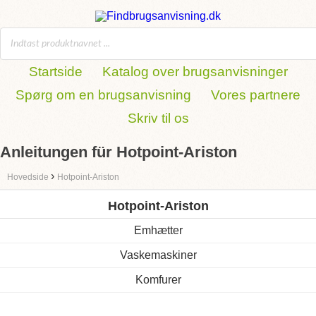
Startside
Katalog over brugsanvisninger
Spørg om en brugsanvisning
Vores partnere
Skriv til os
Anleitungen für Hotpoint-Ariston
›
Hovedside
Hotpoint-Ariston
Hotpoint-Ariston
Emhætter
Vaskemaskiner
Komfurer