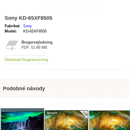
Sony KD-65XF8505
Fabrikat:
Sony
Model:
KD-65XF8505
Brugervejledning
PDF, 51.89 MB
Download brugsanvisning
Podobné návody