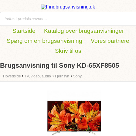
Startside
Katalog over brugsanvisninger
Spørg om en brugsanvisning
Vores partnere
Skriv til os
Brugsanvisning til Sony KD-65XF8505
›
›
›
Hovedside
TV, video, audio
Fjernsyn
Sony