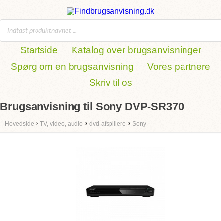
Startside
Katalog over brugsanvisninger
Spørg om en brugsanvisning
Vores partnere
Skriv til os
Brugsanvisning til Sony DVP-SR370
›
›
›
Hovedside
TV, video, audio
dvd-afspillere
Sony