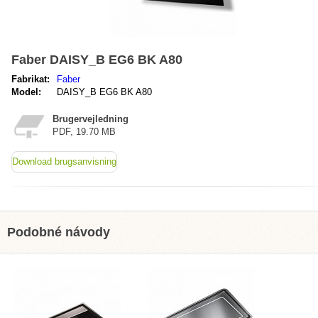
Faber DAISY_B EG6 BK A80
Fabrikat:
Faber
Model:
DAISY_B EG6 BK A80
Brugervejledning
PDF, 19.70 MB
Download brugsanvisning
Podobné návody