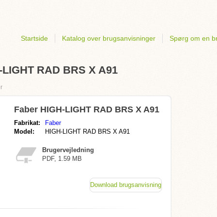
Startside
Katalog over brugsanvisninger
Spørg om en b
GH-LIGHT RAD BRS X A91
r
Faber HIGH-LIGHT RAD BRS X A91
Fabrikat:
Faber
Model:
HIGH-LIGHT RAD BRS X A91
Brugervejledning
PDF, 1.59 MB
Download brugsanvisning