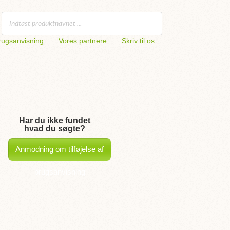
rugsanvisning
Vores partnere
Skriv til os
Har du ikke fundet
hvad du søgte?
Anmodning om tilføjelse af
brugsanvisning