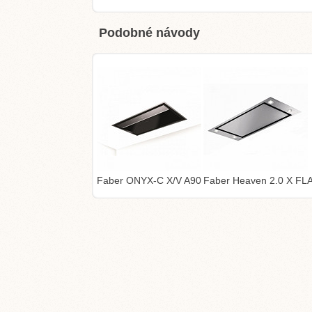
Podobné návody
Faber ONYX-C X/V A90
Faber Heaven 2.0 X FL