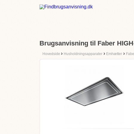
Brugsanvisning til Faber HI
›
›
›
Hovedside
Husholdningsapparater
Emhætter
Fabe