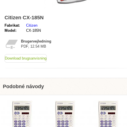
Citizen CX-185N
Fabrikat:
Citizen
Model:
CX-185N
Brugervejledning
PDF, 12.54 MB
Download brugsanvisning
Podobné návody