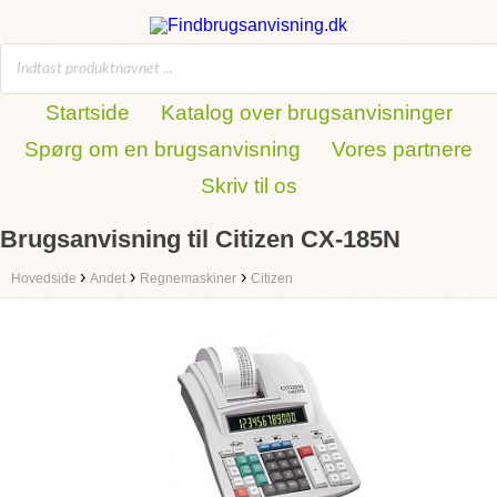
Startside
Katalog over brugsanvisninger
Spørg om en brugsanvisning
Vores partnere
Skriv til os
Brugsanvisning til Citizen CX-185N
›
›
›
Hovedside
Andet
Regnemaskiner
Citizen