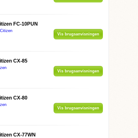
itizen FC-10PUN
Citizen
Vis brugsanvisningen
itizen CX-85
izen
Vis brugsanvisningen
itizen CX-80
izen
Vis brugsanvisningen
itizen CX-77WN