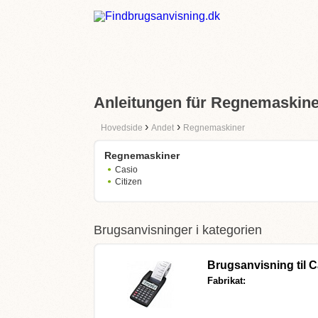
Anleitungen für Regnemaskine
›
›
Hovedside
Andet
Regnemaskiner
Regnemaskiner
Casio
Citizen
Brugsanvisninger i kategorien
Brugsanvisning til
C
Fabrikat: