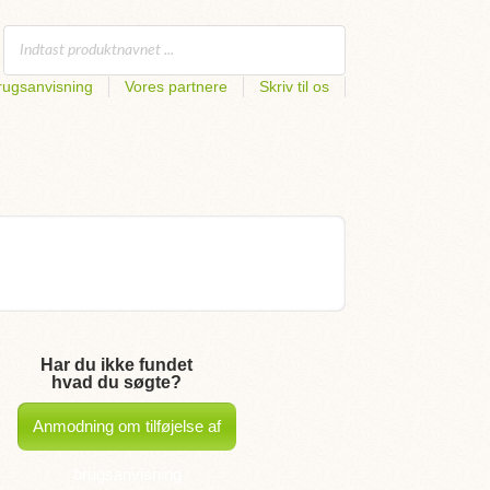
rugsanvisning
Vores partnere
Skriv til os
Har du ikke fundet
hvad du søgte?
Anmodning om tilføjelse af
brugsanvisning