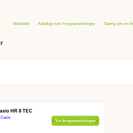
Startside
Katalog over brugsanvisninger
Spørg om en b
r
asio HR 8 TEC
Casio
Vis brugsanvisningen