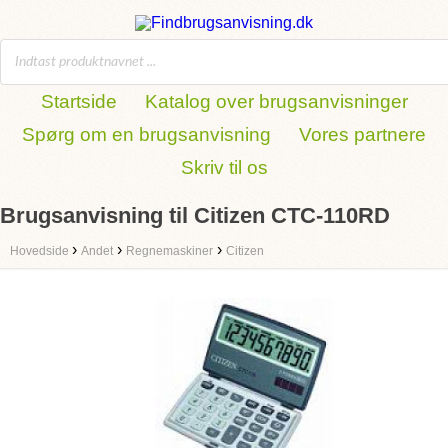
Startside
Katalog over brugsanvisninger
Spørg om en brugsanvisning
Vores partnere
Skriv til os
Brugsanvisning til Citizen CTC-110RD
›
›
›
Hovedside
Andet
Regnemaskiner
Citizen