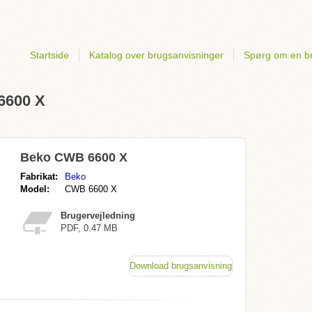
Startside
Katalog over brugsanvisninger
Spørg om en b
6600 X
o
Beko CWB 6600 X
Fabrikat:
Beko
Model:
CWB 6600 X
Brugervejledning
PDF, 0.47 MB
Download brugsanvisning