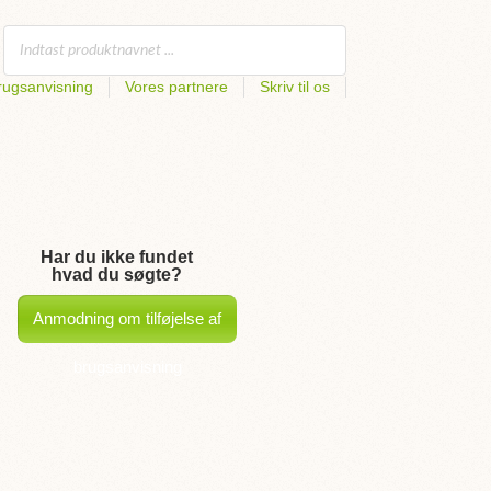
rugsanvisning
Vores partnere
Skriv til os
Har du ikke fundet
hvad du søgte?
Anmodning om tilføjelse af
brugsanvisning