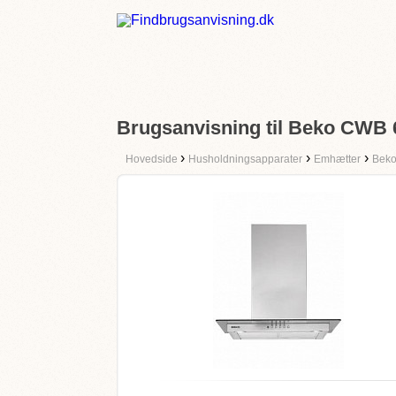
Brugsanvisning til Beko CWB 
›
›
›
Hovedside
Husholdningsapparater
Emhætter
Bek