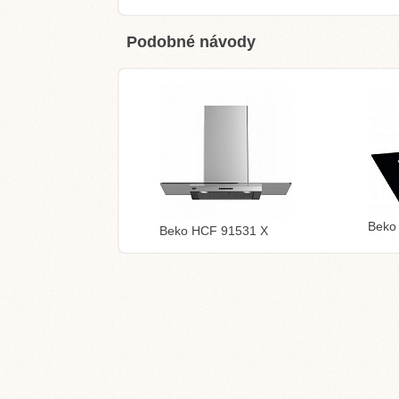
Podobné návody
Beko
Beko HCF 91531 X