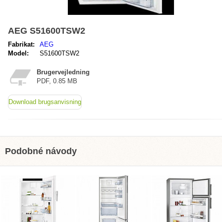
AEG S51600TSW2
Fabrikat:
AEG
Model:
S51600TSW2
Brugervejledning
PDF, 0.85 MB
Download brugsanvisning
Podobné návody