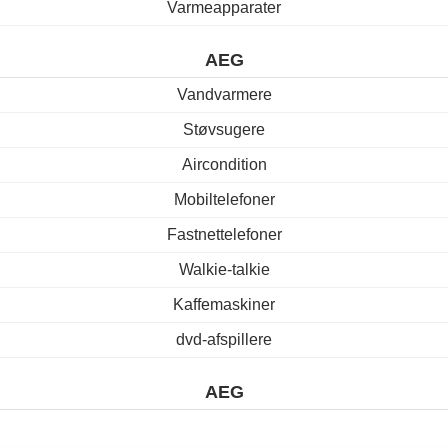
Varmeapparater
AEG
Vandvarmere
Støvsugere
Aircondition
Mobiltelefoner
Fastnettelefoner
Walkie-talkie
Kaffemaskiner
dvd-afspillere
AEG