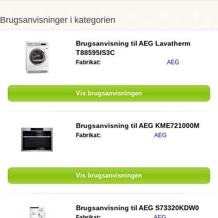
Brugsanvisninger i kategorien
Brugsanvisning til AEG Lavatherm
T88595IS3C
Fabrikat:
AEG
Vis brugsanvisningen
Brugsanvisning til AEG KME721000M
Fabrikat:
AEG
Vis brugsanvisningen
Brugsanvisning til AEG S73320KDW0
Fabrikat:
AEG