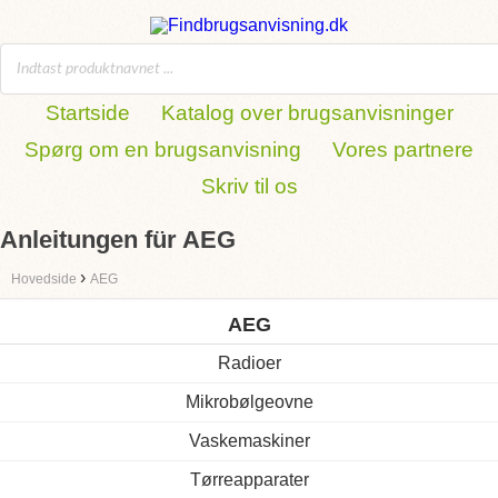
Startside
Katalog over brugsanvisninger
Spørg om en brugsanvisning
Vores partnere
Skriv til os
Anleitungen für AEG
›
Hovedside
AEG
AEG
Radioer
Mikrobølgeovne
Vaskemaskiner
Tørreapparater