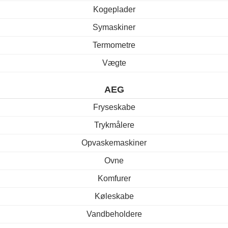
Kogeplader
Symaskiner
Termometre
Vægte
AEG
Fryseskabe
Trykmålere
Opvaskemaskiner
Ovne
Komfurer
Køleskabe
Vandbeholdere