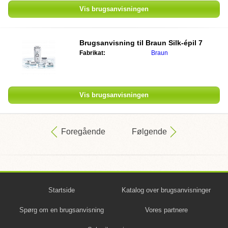
Vis brugsanvisningen
Brugsanvisning til
Braun Silk-épil 7
Fabrikat:
Braun
Vis brugsanvisningen
Foregående
Følgende
Startside
Katalog over brugsanvisninger
Spørg om en brugsanvisning
Vores partnere