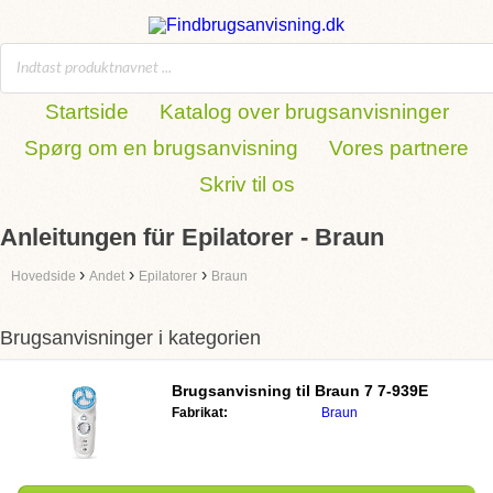
Startside
Katalog over brugsanvisninger
Spørg om en brugsanvisning
Vores partnere
Skriv til os
Anleitungen für Epilatorer - Braun
›
›
›
Hovedside
Andet
Epilatorer
Braun
Brugsanvisninger i kategorien
Brugsanvisning til
Braun 7 7-939E
Fabrikat:
Braun