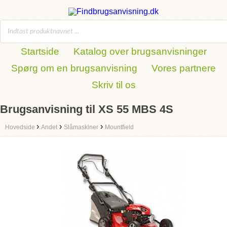
Startside
Katalog over brugsanvisninger
Spørg om en brugsanvisning
Vores partnere
Skriv til os
Brugsanvisning til XS 55 MBS 4S
›
›
›
Hovedside
Andet
Slåmaskiner
Mountfield