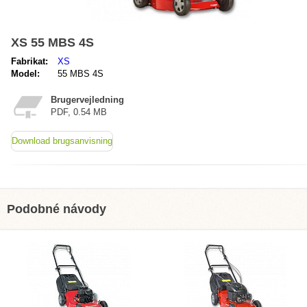
XS 55 MBS 4S
Fabrikat:
XS
Model:
55 MBS 4S
Brugervejledning
PDF, 0.54 MB
Download brugsanvisning
Podobné návody