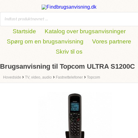
Startside
Katalog over brugsanvisninger
Spørg om en brugsanvisning
Vores partnere
Skriv til os
Brugsanvisning til Topcom ULTRA S1200C
›
›
›
Hovedside
TV, video, audio
Fastnettelefoner
Topcom