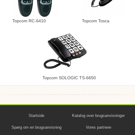
Topcom RC-6410
Topcom Tosca
Topcom SOLOGIC TS-6650
Startside
Katalog over brugsanvisninger
Spørg om en brugsanvisning
Vores partnere