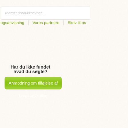
rugsanvisning
Vores partnere
Skriv til os
Har du ikke fundet
hvad du søgte?
Anmodning om tilføjelse af
brugsanvisning