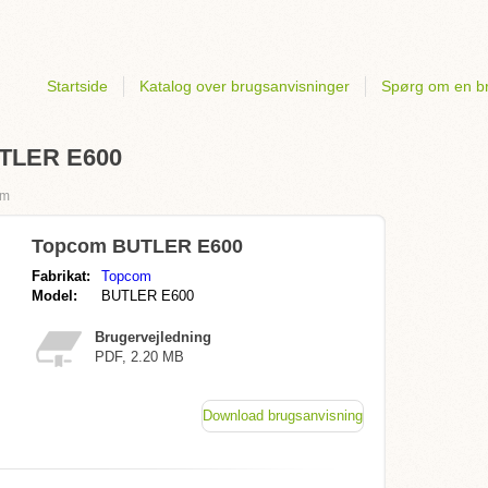
Startside
Katalog over brugsanvisninger
Spørg om en b
UTLER E600
om
Topcom BUTLER E600
Fabrikat:
Topcom
Model:
BUTLER E600
Brugervejledning
PDF, 2.20 MB
Download brugsanvisning