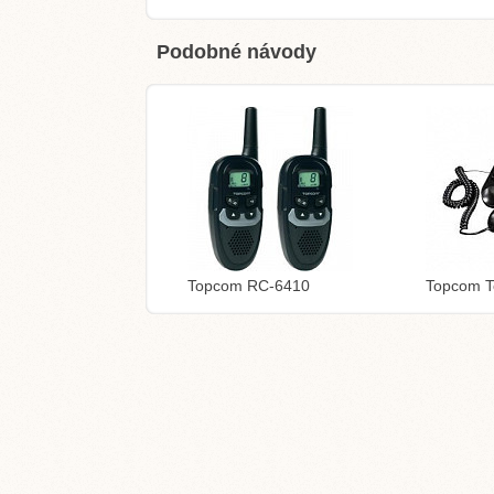
Podobné návody
Topcom RC-6410
Topcom T