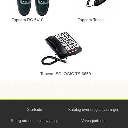
Topcom RC-6410
Topcom Tosca
Topcom SOLOGIC TS-6650
Startside
Katalog over brugsanvisninger
Spørg om en brugsanvisning
Vores partnere