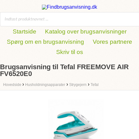
Startside
Katalog over brugsanvisninger
Spørg om en brugsanvisning
Vores partnere
Skriv til os
Brugsanvisning til Tefal FREEMOVE AIR
FV6520E0
›
›
›
Hovedside
Husholdningsapparater
Strygejern
Tefal