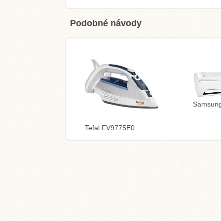
Podobné návody
Samsun
Tefal FV9775E0