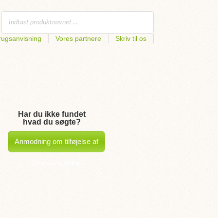
rugsanvisning
Vores partnere
Skriv til os
Har du ikke fundet
hvad du søgte?
Anmodning om tilføjelse af
brugsanvisning