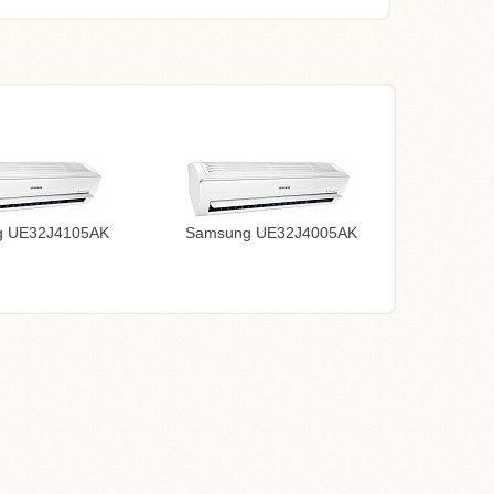
g UE32J4105AK
Samsung UE32J4005AK