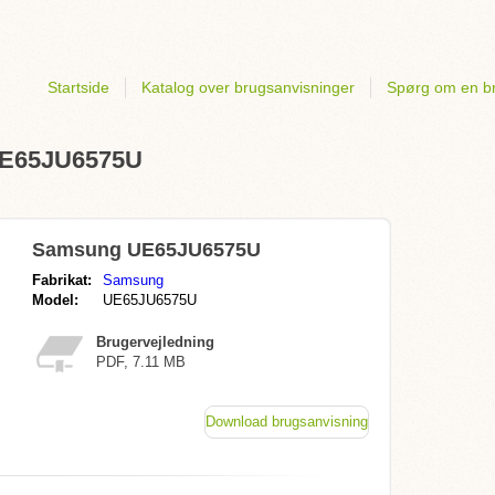
Startside
Katalog over brugsanvisninger
Spørg om en b
 UE65JU6575U
Samsung UE65JU6575U
Fabrikat:
Samsung
Model:
UE65JU6575U
Brugervejledning
PDF, 7.11 MB
Download brugsanvisning