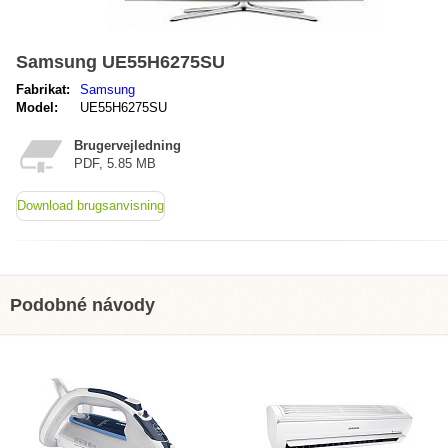
Samsung UE55H6275SU
Fabrikat:
Samsung
Model:
UE55H6275SU
Brugervejledning
PDF, 5.85 MB
Download brugsanvisning
Podobné návody