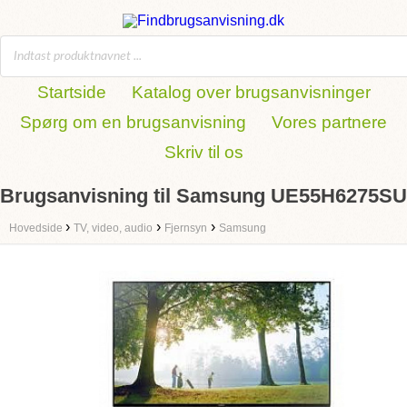
Startside
Katalog over brugsanvisninger
Spørg om en brugsanvisning
Vores partnere
Skriv til os
Brugsanvisning til Samsung UE55H6275SU
›
›
›
Hovedside
TV, video, audio
Fjernsyn
Samsung