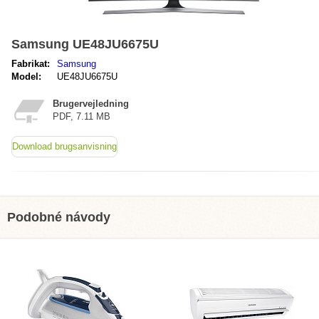
Samsung UE48JU6675U
Fabrikat:
Samsung
Model:
UE48JU6675U
Brugervejledning
PDF, 7.11 MB
Download brugsanvisning
Podobné návody