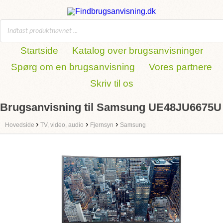
Startside
Katalog over brugsanvisninger
Spørg om en brugsanvisning
Vores partnere
Skriv til os
Brugsanvisning til Samsung UE48JU6675U
›
›
›
Hovedside
TV, video, audio
Fjernsyn
Samsung