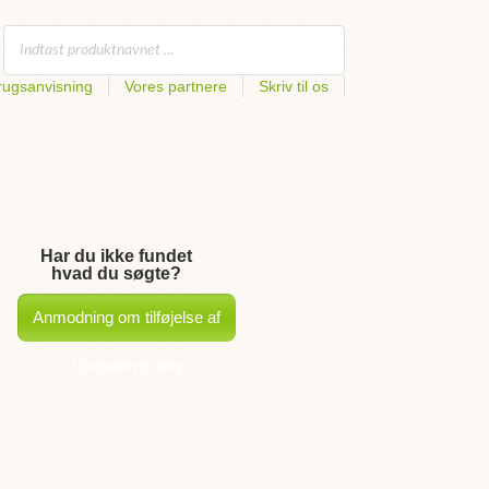
rugsanvisning
Vores partnere
Skriv til os
Har du ikke fundet
hvad du søgte?
Anmodning om tilføjelse af
brugsanvisning