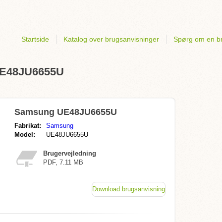
Startside
Katalog over brugsanvisninger
Spørg om en b
 UE48JU6655U
Samsung UE48JU6655U
Fabrikat:
Samsung
Model:
UE48JU6655U
Brugervejledning
PDF, 7.11 MB
Download brugsanvisning