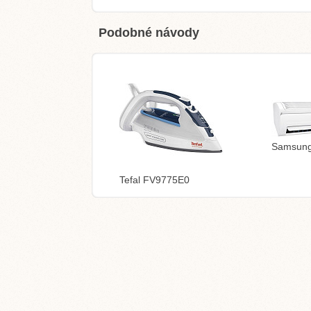
Podobné návody
Samsun
Tefal FV9775E0