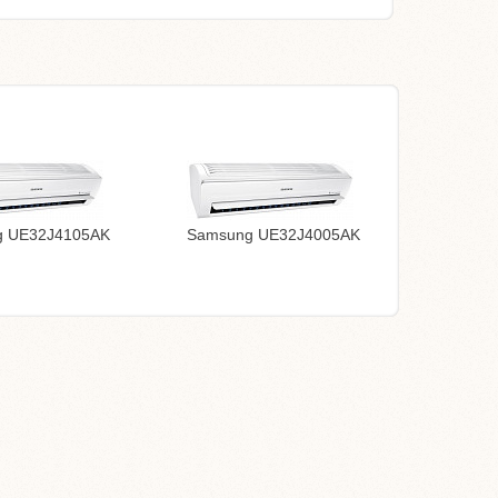
g UE32J4105AK
Samsung UE32J4005AK