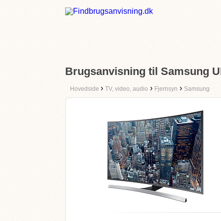
Brugsanvisning til Samsung
›
›
›
Hovedside
TV, video, audio
Fjernsyn
Samsung