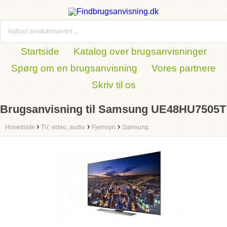
Startside
Katalog over brugsanvisninger
Spørg om en brugsanvisning
Vores partnere
Skriv til os
Brugsanvisning til Samsung UE48HU7505T
›
›
›
Hovedside
TV, video, audio
Fjernsyn
Samsung