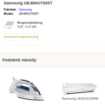
Samsung UE48HU7505T
Fabrikat:
Samsung
Model:
UE48HU7505T
Brugervejledning
PDF, 5.63 MB
Download brugsanvisning
Podobné návody
Samsung UE32J4105AK