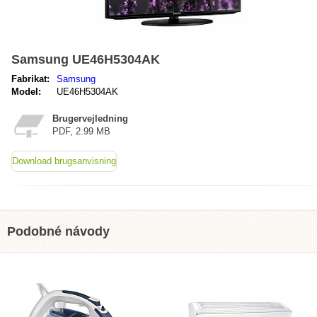
Samsung UE46H5304AK
Fabrikat:
Samsung
Model:
UE46H5304AK
Brugervejledning
PDF, 2.99 MB
Download brugsanvisning
Podobné návody