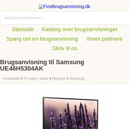
Startside
Katalog over brugsanvisninger
Spørg om en brugsanvisning
Vores partnere
Skriv til os
Brugsanvisning til Samsung
UE46H5304AK
›
›
›
Hovedside
TV, video, audio
Fjernsyn
Samsung