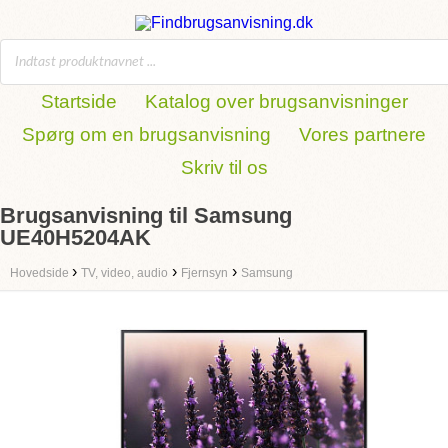
Startside
Katalog over brugsanvisninger
Spørg om en brugsanvisning
Vores partnere
Skriv til os
Brugsanvisning til Samsung
UE40H5204AK
›
›
›
Hovedside
TV, video, audio
Fjernsyn
Samsung