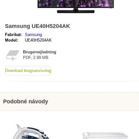
Samsung UE40H5204AK
Fabrikat:
Samsung
Model:
UE40H5204AK
Brugervejledning
PDF, 2.99 MB
Download brugsanvisning
Podobné návody