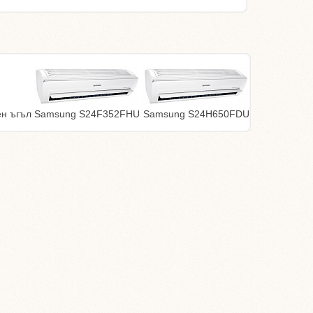
ен ъгъл
Samsung S24F352FHU
Samsung S24H650FDU