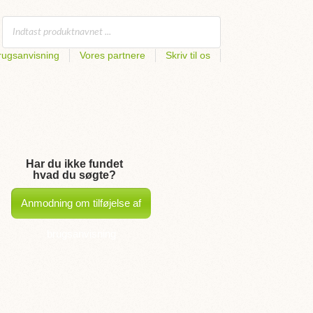
rugsanvisning
Vores partnere
Skriv til os
Har du ikke fundet
hvad du søgte?
Anmodning om tilføjelse af
brugsanvisning