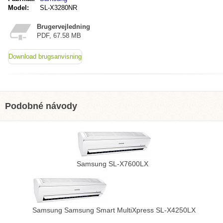
Model:
SL-X3280NR
Brugervejledning
PDF, 67.58 MB
Download brugsanvisning
Podobné návody
Samsung SL-X7600LX
Samsung Samsung Smart MultiXpress SL-X4250LX