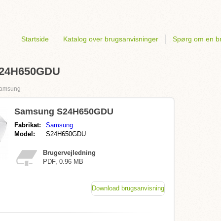
Startside
Katalog over brugsanvisninger
Spørg om en b
 S24H650GDU
amsung
Samsung S24H650GDU
Fabrikat:
Samsung
Model:
S24H650GDU
Brugervejledning
PDF, 0.96 MB
Download brugsanvisning