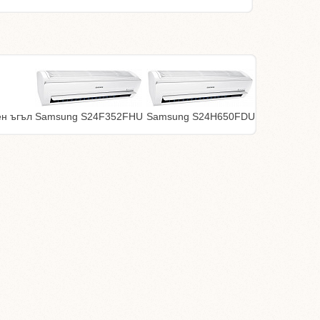
ен ъгъл
Samsung S24F352FHU
Samsung S24H650FDU