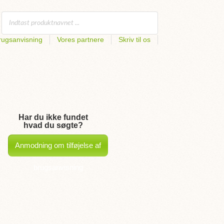
rugsanvisning
Vores partnere
Skriv til os
Har du ikke fundet
hvad du søgte?
Anmodning om tilføjelse af
brugsanvisning