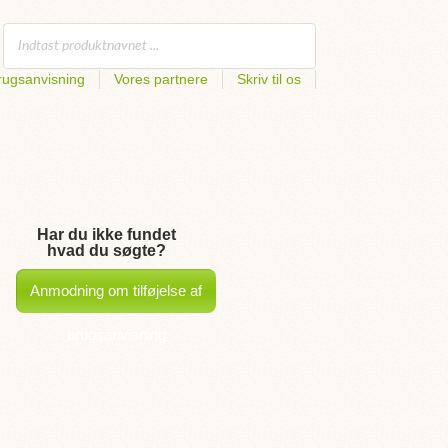
rugsanvisning
Vores partnere
Skriv til os
Har du ikke fundet
hvad du søgte?
Anmodning om tilføjelse af
brugsanvisning