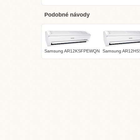
Podobné návody
Samsung AR12KSFPEWQN
Samsung AR12H