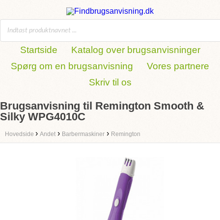
Startside
Katalog over brugsanvisninger
Spørg om en brugsanvisning
Vores partnere
Skriv til os
Brugsanvisning til Remington Smooth &
Silky WPG4010C
›
›
›
Hovedside
Andet
Barbermaskiner
Remington