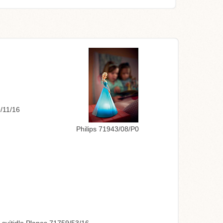
9/11/16
Philips 71943/08/P0