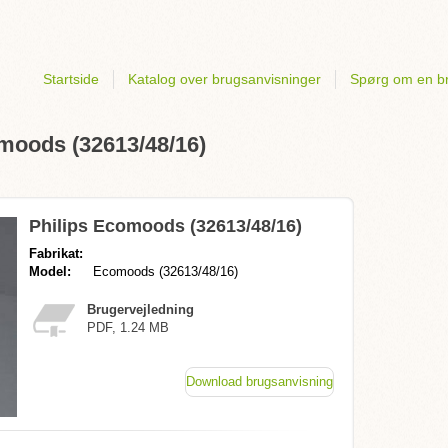
Startside
Katalog over brugsanvisninger
Spørg om en b
omoods (32613/48/16)
Philips Ecomoods (32613/48/16)
Fabrikat:
Model:
Ecomoods (32613/48/16)
Brugervejledning
PDF, 1.24 MB
Download brugsanvisning