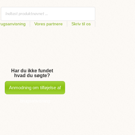
rugsanvisning
Vores partnere
Skriv til os
Har du ikke fundet
hvad du søgte?
Anmodning om tilføjelse af
brugsanvisning