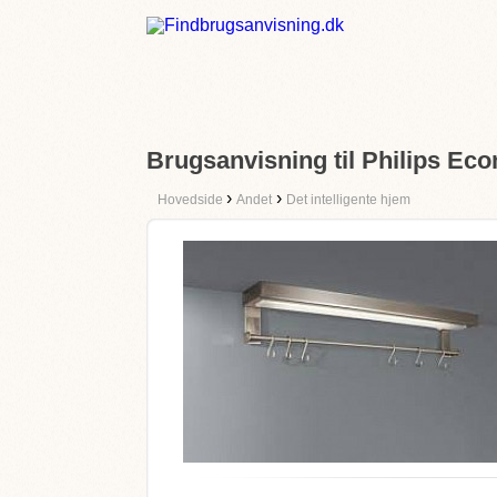
Brugsanvisning til Philips Ec
›
›
Hovedside
Andet
Det intelligente hjem